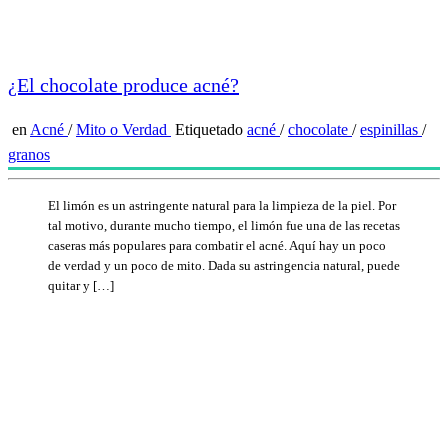
¿El chocolate produce acné?
en
Acné
/
Mito o Verdad
Etiquetado
acné
/
chocolate
/
espinillas
/
granos
El limón es un astringente natural para la limpieza de la piel. Por
tal motivo, durante mucho tiempo, el limón fue una de las recetas
caseras más populares para combatir el acné. Aquí hay un poco
de verdad y un poco de mito. Dada su astringencia natural, puede
quitar y […]