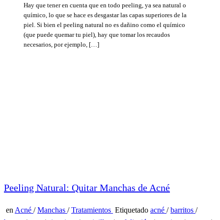
Hay que tener en cuenta que en todo peeling, ya sea natural o
químico, lo que se hace es desgastar las capas superiores de la
piel. Si bien el peeling natural no es dañino como el químico
(que puede quemar tu piel), hay que tomar los recaudos
necesarios, por ejemplo, […]
Peeling Natural: Quitar Manchas de Acné
en
Acné
/
Manchas
/
Tratamientos
Etiquetado
acné
/
barritos
/